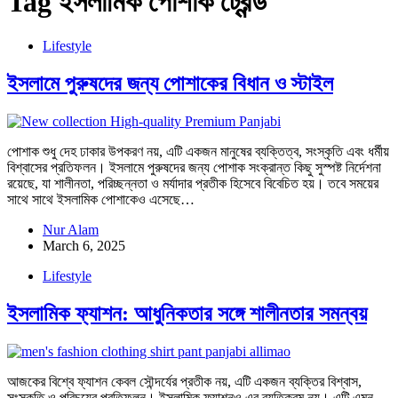
Tag
ইসলামিক পোশাক ট্রেন্ড
Lifestyle
ইসলামে পুরুষদের জন্য পোশাকের বিধান ও স্টাইল
পোশাক শুধু দেহ ঢাকার উপকরণ নয়, এটি একজন মানুষের ব্যক্তিত্ব, সংস্কৃতি এবং ধর্মীয়
বিশ্বাসের প্রতিফলন। ইসলামে পুরুষদের জন্য পোশাক সংক্রান্ত কিছু সুস্পষ্ট নির্দেশনা
রয়েছে, যা শালীনতা, পরিচ্ছন্নতা ও মর্যাদার প্রতীক হিসেবে বিবেচিত হয়। তবে সময়ের
সাথে সাথে ইসলামিক পোশাকেও এসেছে…
Nur Alam
March 6, 2025
Lifestyle
ইসলামিক ফ্যাশন: আধুনিকতার সঙ্গে শালীনতার সমন্বয়
আজকের বিশ্বে ফ্যাশন কেবল সৌন্দর্যের প্রতীক নয়, এটি একজন ব্যক্তির বিশ্বাস,
সংস্কৃতি ও পরিচয়ের প্রতিফলন। ইসলামিক ফ্যাশনও এর ব্যতিক্রম নয়। এটি এমন