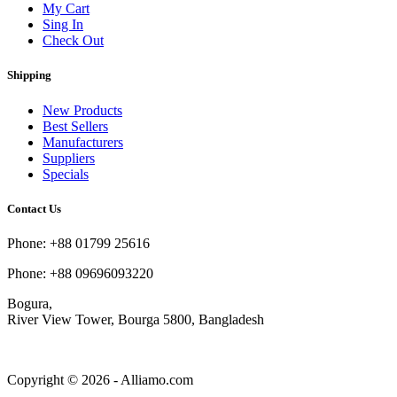
My Cart
Sing In
Check Out
Shipping
New Products
Best Sellers
Manufacturers
Suppliers
Specials
Contact Us
Phone: +88 01799 25616
Phone: +88 09696093220
Bogura,
River View Tower, Bourga 5800, Bangladesh
Copyright © 2026 - Alliamo.com