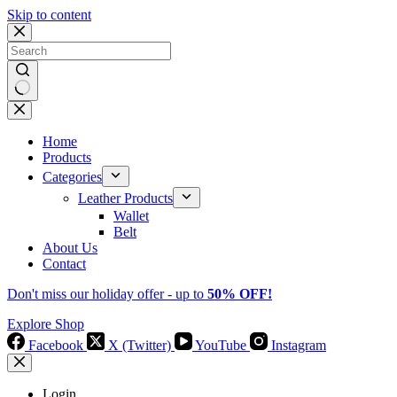
Skip to content
No
results
Home
Products
Categories
Leather Products
Wallet
Belt
About Us
Contact
Don't miss our holiday offer - up to
50% OFF!
Explore Shop
Facebook
X (Twitter)
YouTube
Instagram
Login