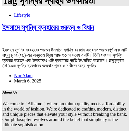
Tag
সুগন্ধির স্বাস্থ্য উপকারিতা
Lifestyle
ইসলামে সুগন্ধি ব্যবহারের গুরুত্ব ও বিধান
ইসলামে সুগন্ধি ব্যবহারের গুরুত্ব ইসলামে সুগন্ধি ব্যবহার অত্যন্ত গুরুত্বপূর্ণ এবং এটি
রাসুলুল্লাহ (সা.)-এর অন্যতম প্রিয় আমলগুলোর মধ্যে একটি। তিনি সবসময় সুগন্ধি
ব্যবহার করতেন এবং উম্মতকেও এটি ব্যবহারের প্রতি উৎসাহিত করেছেন। রাসুলুল্লাহ
(সা.)-এর সুগন্ধি ব্যবহারের অভ্যাস পুরুষ ও নারীদের জন্য সুগন্ধি…
Nur Alam
March 6, 2025
About Us
Welcome to “Alliamo”, where premium quality meets affordability
in the world of fashion. We're dedicated to crafting modern, distinct,
and unique pieces that elevate your style without breaking the bank.
Our philosophy revolves around the belief that simplicity is the
ultimate sophistication.