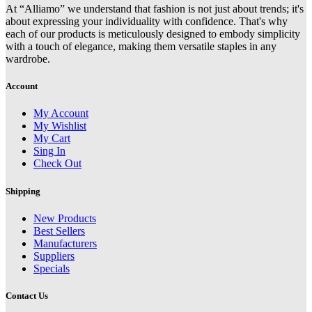
At “Alliamo” we understand that fashion is not just about trends; it's
about expressing your individuality with confidence. That's why
each of our products is meticulously designed to embody simplicity
with a touch of elegance, making them versatile staples in any
wardrobe.
Account
My Account
My Wishlist
My Cart
Sing In
Check Out
Shipping
New Products
Best Sellers
Manufacturers
Suppliers
Specials
Contact Us