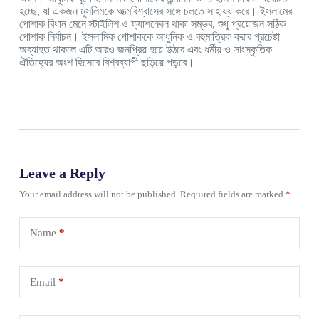
হচ্ছে, যা একজন মুসলিমকে আত্মবিশ্বাসের সঙ্গে চলতে সাহায্য করে। ইসলামের
পোশাক বিধান মেনে স্টাইলিশ ও ফ্যাশনেবল থাকা সম্ভব, শুধু প্রয়োজন সঠিক
পোশাক নির্বাচন। ইসলামিক পোশাককে আধুনিক ও বহুমাত্রিক করার প্রচেষ্টা
অব্যাহত থাকলে এটি আরও জনপ্রিয় হয়ে উঠবে এবং ধর্মীয় ও সাংস্কৃতিক
ঐতিহ্যের অংশ হিসেবে বিশ্বব্যাপী ছড়িয়ে পড়বে।
Leave a Reply
Your email address will not be published.
Required fields are marked
*
Name
*
Email
*