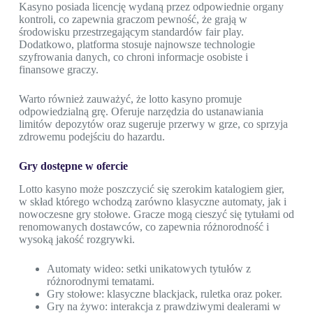
Kasyno posiada licencję wydaną przez odpowiednie organy
kontroli, co zapewnia graczom pewność, że grają w
środowisku przestrzegającym standardów fair play.
Dodatkowo, platforma stosuje najnowsze technologie
szyfrowania danych, co chroni informacje osobiste i
finansowe graczy.
Warto również zauważyć, że lotto kasyno promuje
odpowiedzialną grę. Oferuje narzędzia do ustanawiania
limitów depozytów oraz sugeruje przerwy w grze, co sprzyja
zdrowemu podejściu do hazardu.
Gry dostępne w ofercie
Lotto kasyno może poszczycić się szerokim katalogiem gier,
w skład którego wchodzą zarówno klasyczne automaty, jak i
nowoczesne gry stołowe. Gracze mogą cieszyć się tytułami od
renomowanych dostawców, co zapewnia różnorodność i
wysoką jakość rozgrywki.
Automaty wideo: setki unikatowych tytułów z
różnorodnymi tematami.
Gry stołowe: klasyczne blackjack, ruletka oraz poker.
Gry na żywo: interakcja z prawdziwymi dealerami w