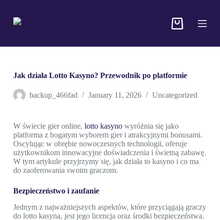
S
k
i
p
t
o
c
o
Jak działa Lotto Kasyno? Przewodnik po platformie
n
t
backup_466fad
January 11, 2026
Uncategorized
e
n
t
W świecie gier online,
lotto kasyno
wyróżnia się jako
platforma z bogatym wyborem gier i atrakcyjnymi bonusami.
Oscylując w obrębie nowoczesnych technologii, oferuje
użytkownikom innowacyjne doświadczenia i świetną zabawę.
W tym artykule przyjrzymy się, jak działa to kasyno i co ma
do zaoferowania swoim graczom.
Bezpieczeństwo i zaufanie
Jednym z najważniejszych aspektów, które przyciągają graczy
do lotto kasyna, jest jego licencja oraz środki bezpieczeństwa.