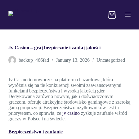
S
k
i
p
t
o
c
o
Jv Casino – graj bezpiecznie i zaufaj jakości
n
t
backup_466fad
January 13, 2026
Uncategorized
e
n
t
Jv Casino to nowoczesna platforma hazardowa, która
wyróżnia się na tle konkurencji swoimi zaawansowanymi
funkcjami bezpieczeństwa i wysoką jakością gier.
Dedykowana zarówno nowym, jak i doświadczonym
graczom, oferuje atrakcyjne środowisko gamingowe z szeroką
gamą propozycji. Bezpieczeństwo użytkowników jest tu
priorytetem, co sprawia, że
jv casino
zyskuje zaufanie wśród
graczy w Polsce i na świecie.
Bezpieczeństwo i zaufanie