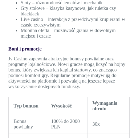
Sloty – różnorodność tematów i mechanik
Gry stołowe – klasyka kasynowa, jak ruletka czy
blackjack
Live casino – interakcja z prawdziwymi krupierami w
czasie rzeczywistym
Mobilna oferta – możliwość grania w dowolnym
miejscu i czasie
Boni i promocje
Jv Casino zapewnia atrakcyjne bonusy powitalne oraz
programy lojalnościowe. Nowi gracze mogą liczyć na hojny
bonus, który zwiększa ich kapitał startowy, co znacząco
podnosi komfort gry. Regularne promocje motywują do
aktywności na platformie i pozwalają na jeszcze lepsze
wykorzystanie dostępnych funduszy.
Wymagania
Typ bonusu
Wysokość
obrotu
Bonus
100% do 2000
30x
powitalny
PLN