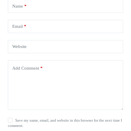
Name
*
Email
*
Website
Add Comment
*
Save my name, email, and website in this browser for the next time I
comment.