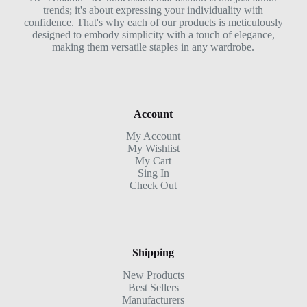
trends; it's about expressing your individuality with
confidence. That's why each of our products is meticulously
designed to embody simplicity with a touch of elegance,
making them versatile staples in any wardrobe.
Account
My Account
My Wishlist
My Cart
Sing In
Check Out
Shipping
New Products
Best Sellers
Manufacturers