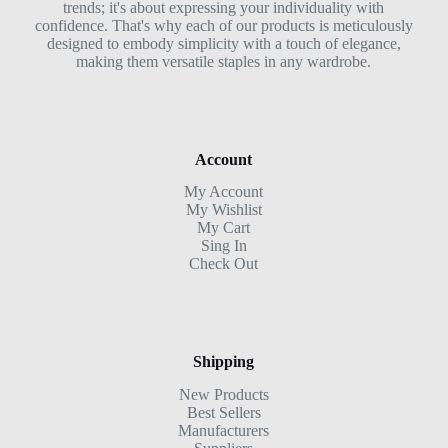
trends; it's about expressing your individuality with
confidence. That's why each of our products is meticulously
designed to embody simplicity with a touch of elegance,
making them versatile staples in any wardrobe.
Account
My Account
My Wishlist
My Cart
Sing In
Check Out
Shipping
New Products
Best Sellers
Manufacturers