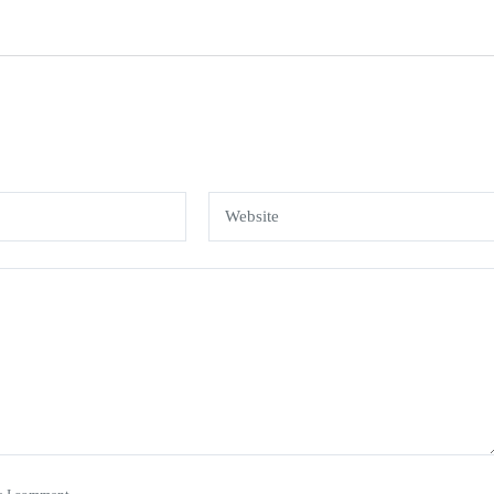
*
Website