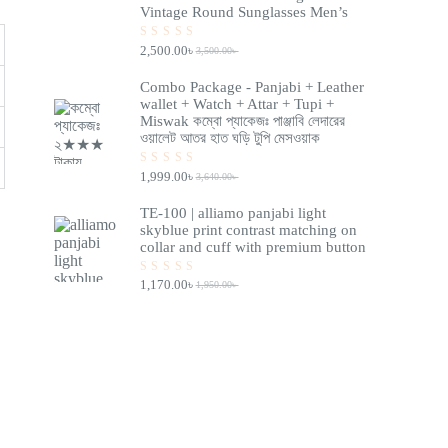
0
Vintage Round Sunglasses Men’s
o
u
t
R
2,500.00
৳
o
3,500.00
৳
a
f
t
5
e
Combo Package - Panjabi + Leather
d
0
wallet + Watch + Attar + Tupi +
o
Miswak কম্বো প্যাকেজঃ পাঞ্জাবি লেদারের
u
t
ওয়ালেট আতর হাত ঘড়ি টুপি মেসওয়াক
o
f
5
R
1,999.00
৳
3,640.00
৳
a
t
e
TE-100 | alliamo panjabi light
d
0
skyblue print contrast matching on
o
collar and cuff with premium button
u
t
o
R
f
1,170.00
৳
1,950.00
৳
a
5
t
e
d
0
o
u
t
o
f
5