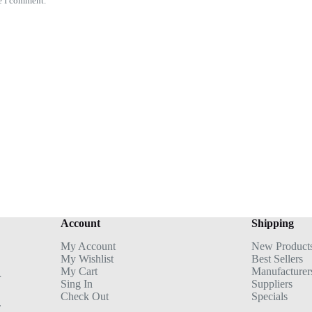
e I comment.
Account
Shipping
My Account
New Product
My Wishlist
Best Sellers
My Cart
Manufacturer
r
Sing In
Suppliers
Check Out
Specials
.