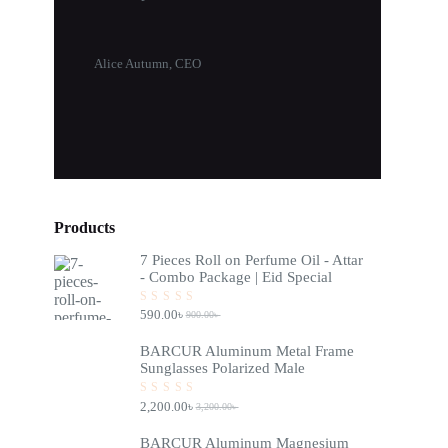
Alice Autumn, CEO
Products
7 Pieces Roll on Perfume Oil - Attar
- Combo Package | Eid Special
R
590.00
৳
900.00
৳
a
t
e
BARCUR Aluminum Metal Frame
d
0
Sunglasses Polarized Male
o
u
t
R
2,200.00
৳
o
3,200.00
৳
a
f
t
5
e
BARCUR Aluminum Magnesium
d