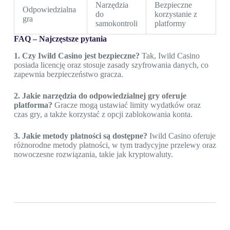
Narzędzia
Bezpieczne
Odpowiedzialna
do
korzystanie z
gra
samokontroli
platformy
FAQ – Najczęstsze pytania
1. Czy Iwild Casino jest bezpieczne?
Tak, Iwild Casino
posiada licencję oraz stosuje zasady szyfrowania danych, co
zapewnia bezpieczeństwo gracza.
2. Jakie narzędzia do odpowiedzialnej gry oferuje
platforma?
Gracze mogą ustawiać limity wydatków oraz
czas gry, a także korzystać z opcji zablokowania konta.
3. Jakie metody płatności są dostępne?
Iwild Casino oferuje
różnorodne metody płatności, w tym tradycyjne przelewy oraz
nowoczesne rozwiązania, takie jak kryptowaluty.