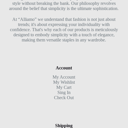
style without breaking the bank. Our philosophy revolves
around the belief that simplicity is the ultimate sophistication.
At “Alliamo” we understand that fashion is not just about
trends; it's about expressing your individuality with
confidence. That's why each of our products is meticulously
designed to embody simplicity with a touch of elegance,
making them versatile staples in any wardrobe.
Account
My Account
My Wishlist
My Cart
Sing In
Check Out
Shipping