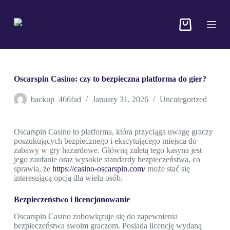
S
k
i
p
t
o
c
o
Oscarspin Casino: czy to bezpieczna platforma do gier?
n
t
backup_466fad
January 31, 2026
Uncategorized
e
n
t
Oscarspin Casino to platforma, która przyciąga uwagę graczy
poszukujących bezpiecznego i ekscytującego miejsca do
zabawy w gry hazardowe. Główną zaletą tego kasyna jest
jego zaufanie oraz wysokie standardy bezpieczeństwa, co
sprawia, że
https://casino-oscarspin.com/
może stać się
interesującą opcją dla wielu osób.
Bezpieczeństwo i licencjonowanie
Oscarspin Casino zobowiązuje się do zapewnienia
bezpieczeństwa swoim graczom. Posiada licencję wydaną