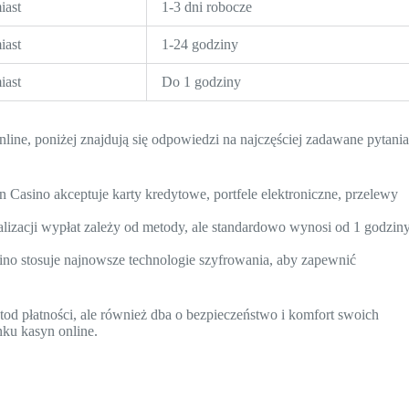
iast
1-3 dni robocze
iast
1-24 godziny
iast
Do 1 godziny
ine, poniżej znajdują się odpowiedzi na najczęściej zadawane pytani
 Casino akceptuje karty kredytowe, portfele elektroniczne, przelewy
alizacji wypłat zależy od metody, ale standardowo wynosi od 1 godzin
no stosuje najnowsze technologie szyfrowania, aby zapewnić
od płatności, ale również dba o bezpieczeństwo i komfort swoich
ynku kasyn online.