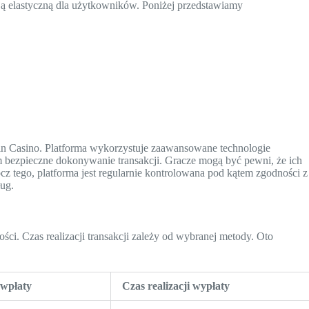
 ją elastyczną dla użytkowników. Poniżej przedstawiamy
win Casino. Platforma wykorzystuje zaawansowane technologie
 bezpieczne dokonywanie transakcji. Gracze mogą być pewni, że ich
cz tego, platforma jest regularnie kontrolowana pod kątem zgodności z
ług.
ści. Czas realizacji transakcji zależy od wybranej metody. Oto
 wpłaty
Czas realizacji wypłaty