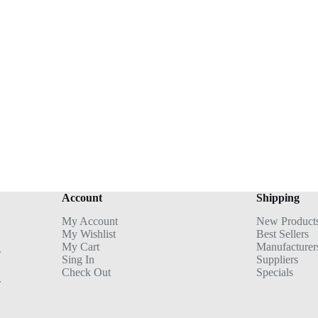
Account
Shipping
My Account
New Product
My Wishlist
Best Sellers
My Cart
Manufacturer
r
Sing In
Suppliers
Check Out
Specials
.