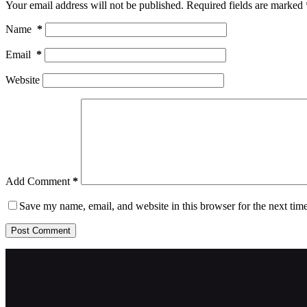
Your email address will not be published.
Required fields are marked
Name
*
Email
*
Website
Add Comment
*
Save my name, email, and website in this browser for the next tim
Post Comment