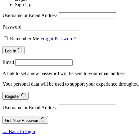
Sign Up
Username or Email Address
Password
Remember Me
Forgot Password?
Log In
Email
A link to set a new password will be sent to your email address.
Your personal data will be used to support your experience throughout
Register
Username or Email Address
Get New Password
← Back to login