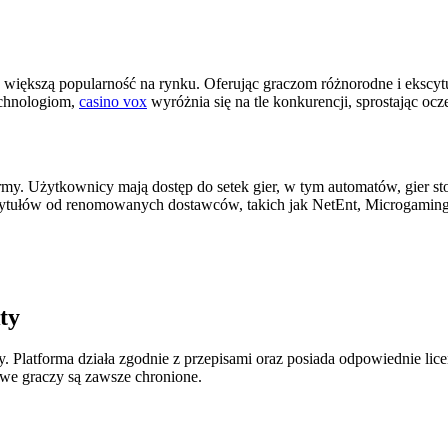
z większą popularność na rynku. Oferując graczom różnorodne i ekscytu
echnologiom,
casino vox
wyróżnia się na tle konkurencji, sprostając o
ormy. Użytkownicy mają dostęp do setek gier, w tym automatów, gier 
ytułów od renomowanych dostawców, takich jak NetEnt, Microgaming
ty
 Platforma działa zgodnie z przepisami oraz posiada odpowiednie lic
we graczy są zawsze chronione.