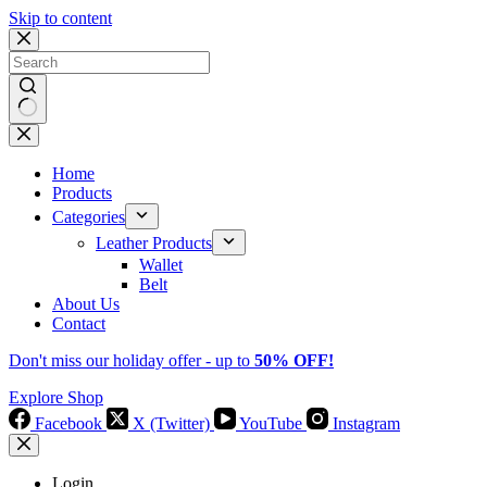
Skip to content
No
results
Home
Products
Categories
Leather Products
Wallet
Belt
About Us
Contact
Don't miss our holiday offer - up to
50% OFF!
Explore Shop
Facebook
X (Twitter)
YouTube
Instagram
Login