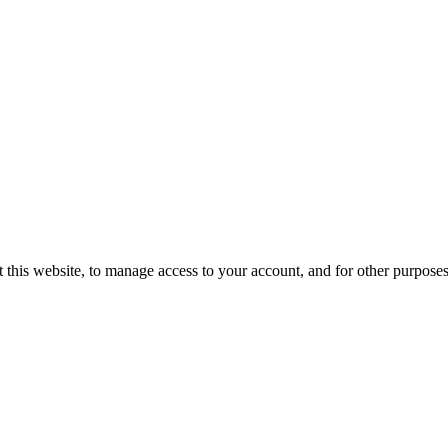
 this website, to manage access to your account, and for other purpose