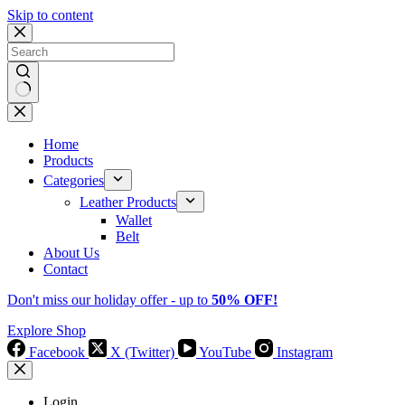
Skip to content
No
results
Home
Products
Categories
Leather Products
Wallet
Belt
About Us
Contact
Don't miss our holiday offer - up to
50% OFF!
Explore Shop
Facebook
X (Twitter)
YouTube
Instagram
Login