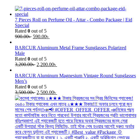
7 Pieces Roll on Perfume Oil - Attar - Combo Package | Eid
Special
Rated
0
out of 5
900.00
৳
590.00
৳
BARCUR Aluminum Metal Frame Sunglasses Polarized
Male
Rated
0
out of 5
3,200.00
৳
2,200.00
৳
BARCUR Aluminum Magnesium Vintage Round Sunglasses
Men’s
Rated
0
out of 5
3,500.00
৳
2,500.00
৳