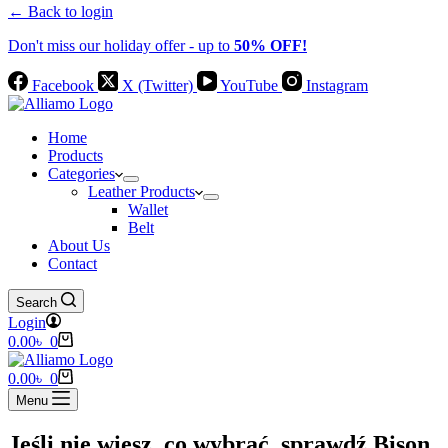
← Back to login
Don't miss our holiday offer - up to
50% OFF!
Facebook
X (Twitter)
YouTube
Instagram
Home
Products
Categories
Leather Products
Wallet
Belt
About Us
Contact
Search
Login
Shopping
0.00
৳
0
cart
Shopping
0.00
৳
0
cart
Menu
Jeśli nie wiesz, co wybrać, sprawdź Bison