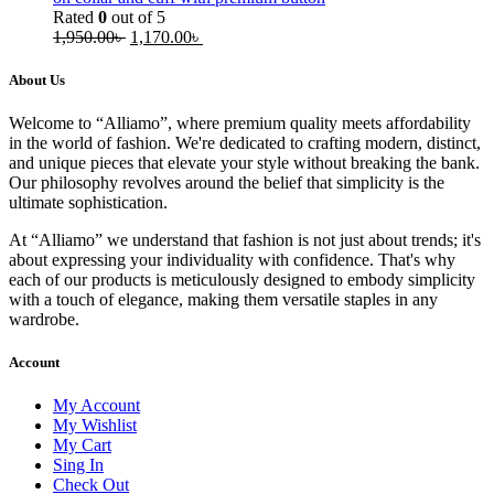
Rated
0
out of 5
1,950.00
৳
1,170.00
৳
About Us
Welcome to “Alliamo”, where premium quality meets affordability
in the world of fashion. We're dedicated to crafting modern, distinct,
and unique pieces that elevate your style without breaking the bank.
Our philosophy revolves around the belief that simplicity is the
ultimate sophistication.
At “Alliamo” we understand that fashion is not just about trends; it's
about expressing your individuality with confidence. That's why
each of our products is meticulously designed to embody simplicity
with a touch of elegance, making them versatile staples in any
wardrobe.
Account
My Account
My Wishlist
My Cart
Sing In
Check Out