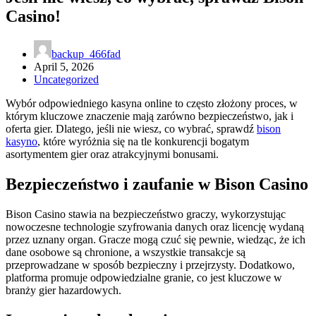
Casino!
backup_466fad
April 5, 2026
Uncategorized
Wybór odpowiedniego kasyna online to często złożony proces, w
którym kluczowe znaczenie mają zarówno bezpieczeństwo, jak i
oferta gier. Dlatego, jeśli nie wiesz, co wybrać, sprawdź
bison
kasyno
, które wyróżnia się na tle konkurencji bogatym
asortymentem gier oraz atrakcyjnymi bonusami.
Bezpieczeństwo i zaufanie w Bison Casino
Bison Casino stawia na bezpieczeństwo graczy, wykorzystując
nowoczesne technologie szyfrowania danych oraz licencję wydaną
przez uznany organ. Gracze mogą czuć się pewnie, wiedząc, że ich
dane osobowe są chronione, a wszystkie transakcje są
przeprowadzane w sposób bezpieczny i przejrzysty. Dodatkowo,
platforma promuje odpowiedzialne granie, co jest kluczowe w
branży gier hazardowych.