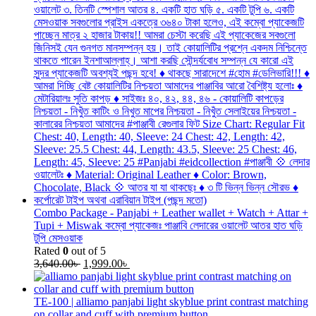
Combo Package - Panjabi + Leather wallet + Watch + Attar +
Tupi + Miswak কম্বো প্যাকেজঃ পাঞ্জাবি লেদারের ওয়ালেট আতর হাত ঘড়ি
টুপি মেসওয়াক
Rated
0
out of 5
3,640.00
৳
1,999.00
৳
TE-100 | alliamo panjabi light skyblue print contrast matching
on collar and cuff with premium button