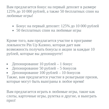
Вам предлагается бонус на первый депозит в размере
125% до 10 000 рублей, а также 50 бесплатных спин на
любимые игры!
Бонус на первый депозит: 125% до 10 000 рублей
50 бесплатных спин на любимые игры
Кроме того, вам предлагается участие в программе
лояльности Pin Up Казино, которая дает вам
возможность получать бонусы и акции за каждые 10
рублей, которые вы депонируете!
Депонирование 10 рублей – 1 бонус
Депонирование 50 рублей – 5 бонусов
Депонирование 100 рублей – 10 бонусов
Также, вам предлагается участие в розыгрыше призов,
которые могут быть выиграны в любое время!
Вам предлагается играть в любимые игры, такие как
слоты, карточные игры, рулетка и другие, и выиграть
приз!