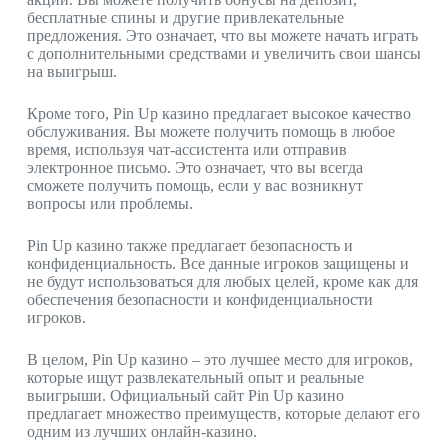
бесплатные спины и другие привлекательные
предложения. Это означает, что вы можете начать играть
с дополнительными средствами и увеличить свои шансы
на выигрыш.
Кроме того, Pin Up казино предлагает высокое качество
обслуживания. Вы можете получить помощь в любое
время, используя чат-ассистента или отправив
электронное письмо. Это означает, что вы всегда
сможете получить помощь, если у вас возникнут
вопросы или проблемы.
Pin Up казино также предлагает безопасность и
конфиденциальность. Все данные игроков защищены и
не будут использоваться для любых целей, кроме как для
обеспечения безопасности и конфиденциальности
игроков.
В целом, Pin Up казино – это лучшее место для игроков,
которые ищут развлекательный опыт и реальные
выигрыши. Официальный сайт Pin Up казино
предлагает множество преимуществ, которые делают его
одним из лучших онлайн-казино.