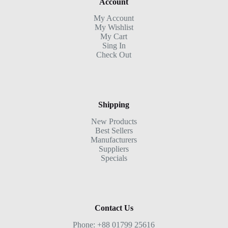
Account
My Account
My Wishlist
My Cart
Sing In
Check Out
Shipping
New Products
Best Sellers
Manufacturers
Suppliers
Specials
Contact Us
Phone: +88 01799 25616