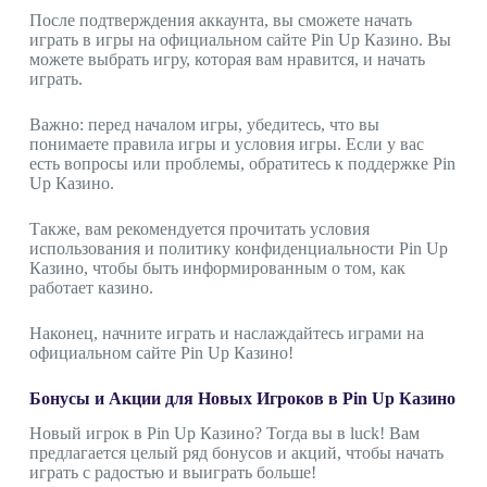
После подтверждения аккаунта, вы сможете начать
играть в игры на официальном сайте Pin Up Казино. Вы
можете выбрать игру, которая вам нравится, и начать
играть.
Важно: перед началом игры, убедитесь, что вы
понимаете правила игры и условия игры. Если у вас
есть вопросы или проблемы, обратитесь к поддержке Pin
Up Казино.
Также, вам рекомендуется прочитать условия
использования и политику конфиденциальности Pin Up
Казино, чтобы быть информированным о том, как
работает казино.
Наконец, начните играть и наслаждайтесь играми на
официальном сайте Pin Up Казино!
Бонусы и Акции для Новых Игроков в Pin Up Казино
Новый игрок в Pin Up Казино? Тогда вы в luck! Вам
предлагается целый ряд бонусов и акций, чтобы начать
играть с радостью и выиграть больше!