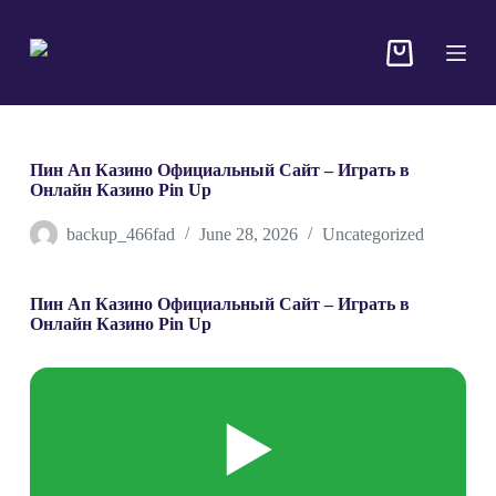
S
k
i
p
t
o
c
o
Пин Ап Казино Официальный Сайт – Играть в
n
Онлайн Казино Pin Up
t
e
backup_466fad
June 28, 2026
Uncategorized
n
t
Пин Ап Казино Официальный Сайт – Играть в
Онлайн Казино Pin Up
▶️