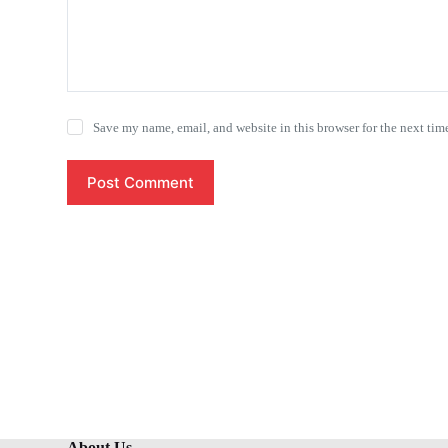
Save my name, email, and website in this browser for the next tim
Post Comment
About Us