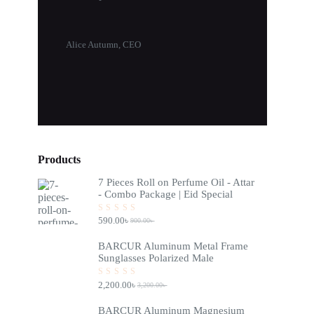
Alice Autumn, CEO
Products
7 Pieces Roll on Perfume Oil - Attar
- Combo Package | Eid Special
R
590.00
৳
900.00
৳
a
t
e
BARCUR Aluminum Metal Frame
d
0
Sunglasses Polarized Male
o
u
t
R
2,200.00
৳
o
3,200.00
৳
a
f
t
5
e
BARCUR Aluminum Magnesium
d