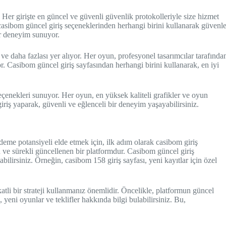
 Her girişte en güncel ve güvenli güvenlik protokolleriyle size hizmet
asibom güncel giriş seçeneklerinden herhangi birini kullanarak güvenl
bir deneyim sunuyor.
 ve daha fazlası yer alıyor. Her oyun, profesyonel tasarımcılar tarafında
r. Casibom güncel giriş sayfasından herhangi birini kullanarak, en iyi
seçenekleri sunuyor. Her oyun, en yüksek kaliteli grafikler ve oyun
iriş yaparak, güvenli ve eğlenceli bir deneyim yaşayabilirsiniz.
me potansiyeli elde etmek için, ilk adım olarak casibom giriş
n ve sürekli güncellenen bir platformdur. Casibom güncel giriş
ilirsiniz. Örneğin, casibom 158 giriş sayfası, yeni kayıtlar için özel
li bir strateji kullanmanız önemlidir. Öncelikle, platformun güncel
yeni oyunlar ve teklifler hakkında bilgi bulabilirsiniz. Bu,