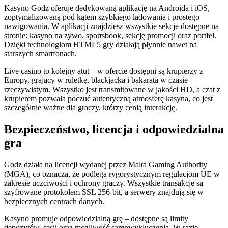
Kasyno Godz oferuje dedykowaną aplikację na Androida i iOS,
zoptymalizowaną pod kątem szybkiego ładowania i prostego
nawigowania. W aplikacji znajdziesz wszystkie sekcje dostępne na
stronie: kasyno na żywo, sportsbook, sekcję promocji oraz portfel.
Dzięki technologiom HTML5 gry działają płynnie nawet na
starszych smartfonach.
Live casino to kolejny atut – w ofercie dostępni są krupierzy z
Europy, grający w ruletkę, blackjacka i bakarata w czasie
rzeczywistym. Wszystko jest transmitowane w jakości HD, a czat z
krupierem pozwala poczuć autentyczną atmosferę kasyna, co jest
szczególnie ważne dla graczy, którzy cenią interakcję.
Bezpieczeństwo, licencja i odpowiedzialna
gra
Godz działa na licencji wydanej przez Malta Gaming Authority
(MGA), co oznacza, że podlega rygorystycznym regulacjom UE w
zakresie uczciwości i ochrony graczy. Wszystkie transakcje są
szyfrowane protokołem SSL 256‑bit, a serwery znajdują się w
bezpiecznych centrach danych.
Kasyno promuje odpowiedzialną grę – dostępne są limity
depozytów, sesji oraz możliwość samowykluczenia. W razie