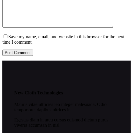
Save my name, email, and website in this browser for the next
time I comment.
Post Comment
New Cloth Technologies
Mauris vitae ultricies leo integer malesuada. Odio
tempor orci dapibus ultrices in.
Egestas diam in arcu cursus euismod dictum purus
viverra accumsan in nisl.