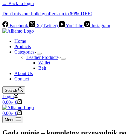
← Back to login
Don't miss our holiday offer - up to
50% OFF!
Facebook
X (Twitter)
YouTube
Instagram
Home
Products
Categories
Leather Products
Wallet
Belt
About Us
Contact
Search
Login
Shopping
0.00
৳
0
cart
Shopping
0.00
৳
0
cart
Menu
Godz opinie – kompletny przewodnik po