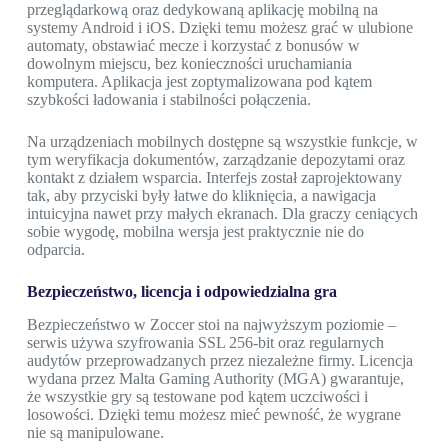
przeglądarkową oraz dedykowaną aplikację mobilną na
systemy Android i iOS. Dzięki temu możesz grać w ulubione
automaty, obstawiać mecze i korzystać z bonusów w
dowolnym miejscu, bez konieczności uruchamiania
komputera. Aplikacja jest zoptymalizowana pod kątem
szybkości ładowania i stabilności połączenia.
Na urządzeniach mobilnych dostępne są wszystkie funkcje, w
tym weryfikacja dokumentów, zarządzanie depozytami oraz
kontakt z działem wsparcia. Interfejs został zaprojektowany
tak, aby przyciski były łatwe do kliknięcia, a nawigacja
intuicyjna nawet przy małych ekranach. Dla graczy ceniących
sobie wygodę, mobilna wersja jest praktycznie nie do
odparcia.
Bezpieczeństwo, licencja i odpowiedzialna gra
Bezpieczeństwo w Zoccer stoi na najwyższym poziomie –
serwis używa szyfrowania SSL 256‑bit oraz regularnych
audytów przeprowadzanych przez niezależne firmy. Licencja
wydana przez Malta Gaming Authority (MGA) gwarantuje,
że wszystkie gry są testowane pod kątem uczciwości i
losowości. Dzięki temu możesz mieć pewność, że wygrane
nie są manipulowane.