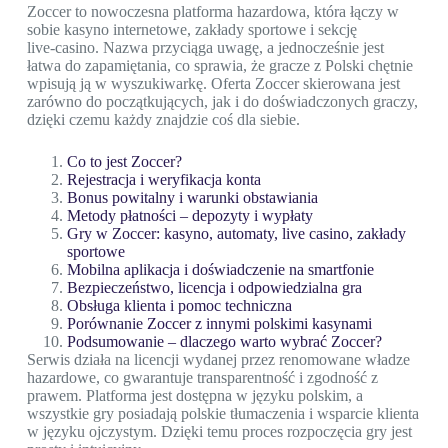
Zoccer to nowoczesna platforma hazardowa, która łączy w
sobie kasyno internetowe, zakłady sportowe i sekcję
live‑casino. Nazwa przyciąga uwagę, a jednocześnie jest
łatwa do zapamiętania, co sprawia, że gracze z Polski chętnie
wpisują ją w wyszukiwarkę. Oferta Zoccer skierowana jest
zarówno do początkujących, jak i do doświadczonych graczy,
dzięki czemu każdy znajdzie coś dla siebie.
Co to jest Zoccer?
Rejestracja i weryfikacja konta
Bonus powitalny i warunki obstawiania
Metody płatności – depozyty i wypłaty
Gry w Zoccer: kasyno, automaty, live casino, zakłady
sportowe
Mobilna aplikacja i doświadczenie na smartfonie
Bezpieczeństwo, licencja i odpowiedzialna gra
Obsługa klienta i pomoc techniczna
Porównanie Zoccer z innymi polskimi kasynami
Podsumowanie – dlaczego warto wybrać Zoccer?
Serwis działa na licencji wydanej przez renomowane władze
hazardowe, co gwarantuje transparentność i zgodność z
prawem. Platforma jest dostępna w języku polskim, a
wszystkie gry posiadają polskie tłumaczenia i wsparcie klienta
w języku ojczystym. Dzięki temu proces rozpoczęcia gry jest