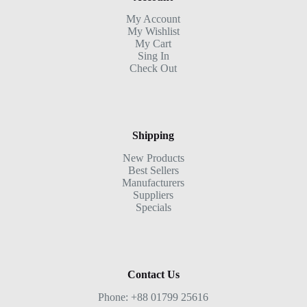
My Account
My Wishlist
My Cart
Sing In
Check Out
Shipping
New Products
Best Sellers
Manufacturers
Suppliers
Specials
Contact Us
Phone: +88 01799 25616