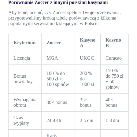
Porównanie Zoccer z innymi polskimi kasynami
Aby lepiej ocenić, czy Zoccer spełnia Twoje oczekiwania,
przygotowaliśmy krótką tabelę porównawczą z kilkoma
popularnymi serwisami działającymi w Polsce.
Kasyno
Kasyno
Kryterium
Zoccer
A
B
Licencja
MGA
UKGC
Curacao
150 %
100 % do
200 %
Bonus
do 750 zł
500 zł +
do
powitalny
+ 50
100 spinów
1000 zł
spinów
Wymagania
35×
40×
30× bonus
obrotu
bonus
bonus
Czas
24‑48 h
2‑5 dni
1‑3 dni
wypłaty
Karty,