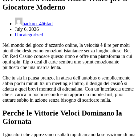
Giocatore Moderno
backup_466fad
July 6, 2026
Uncategorized
Nel mondo del gioco d’azzardo online, la velocità è il re per molti
utenti che desiderano emozioni istantanee senza lunghe attese. Bet
On Red Casino conosce questo ritmo e offre una piattaforma in cui
ogni spin, flip o deal di carte sembra uno sprint emozionante
piuttosto che una marcia lenta.
Che tu sia in pausa pranzo, in attesa dell’autobus o semplicemente
abbia pochi minuti tra un meeting e l’altro, il design del casinò si
adatta a quei brevi momenti di adrenalina. Con un’interfaccia utente
che si carica in pochi secondi e un approccio mobile-first, puoi
entrare subito in azione senza bisogno di scaricare nulla.
Perché le Vittorie Veloci Dominano la
Giornata
I giocatori che apprezzano risultati rapidi amano la sensazione di una