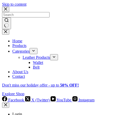
Skip to content
No
results
Home
Products
Categories
Leather Products
Wallet
Belt
About Us
Contact
Don't miss our holiday offer - up to
50% OFF!
Explore Shop
Facebook
X (Twitter)
YouTube
Instagram
Login