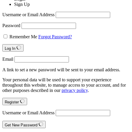
Sign Up
Username or Email Address
Password
Remember Me
Forgot Password?
Log In
Email
A link to set a new password will be sent to your email address.
Your personal data will be used to support your experience
throughout this website, to manage access to your account, and for
other purposes described in our
privacy policy
.
Register
Username or Email Address
Get New Password