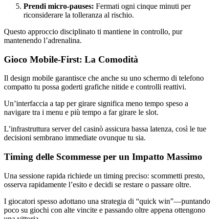
Prendi micro‑pauses:
Fermati ogni cinque minuti per
riconsiderare la tolleranza al rischio.
Questo approccio disciplinato ti mantiene in controllo, pur
mantenendo l’adrenalina.
Gioco Mobile-First: La Comodità
Il design mobile garantisce che anche su uno schermo di telefono
compatto tu possa goderti grafiche nitide e controlli reattivi.
Un’interfaccia a tap per girare significa meno tempo speso a
navigare tra i menu e più tempo a far girare le slot.
L’infrastruttura server del casinò assicura bassa latenza, così le tue
decisioni sembrano immediate ovunque tu sia.
Timing delle Scommesse per un Impatto Massimo
Una sessione rapida richiede un timing preciso: scommetti presto,
osserva rapidamente l’esito e decidi se restare o passare oltre.
I giocatori spesso adottano una strategia di “quick win”—puntando
poco su giochi con alte vincite e passando oltre appena ottengono
una vittoria.