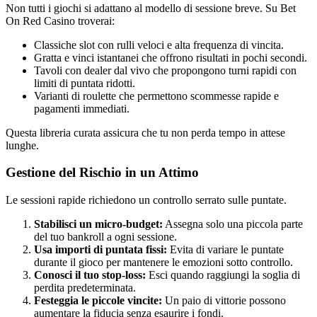
Non tutti i giochi si adattano al modello di sessione breve. Su Bet
On Red Casino troverai:
Classiche slot con rulli veloci e alta frequenza di vincita.
Gratta e vinci istantanei che offrono risultati in pochi secondi.
Tavoli con dealer dal vivo che propongono turni rapidi con
limiti di puntata ridotti.
Varianti di roulette che permettono scommesse rapide e
pagamenti immediati.
Questa libreria curata assicura che tu non perda tempo in attese
lunghe.
Gestione del Rischio in un Attimo
Le sessioni rapide richiedono un controllo serrato sulle puntate.
Stabilisci un micro‑budget:
Assegna solo una piccola parte
del tuo bankroll a ogni sessione.
Usa importi di puntata fissi:
Evita di variare le puntate
durante il gioco per mantenere le emozioni sotto controllo.
Conosci il tuo stop‑loss:
Esci quando raggiungi la soglia di
perdita predeterminata.
Festeggia le piccole vincite:
Un paio di vittorie possono
aumentare la fiducia senza esaurire i fondi.