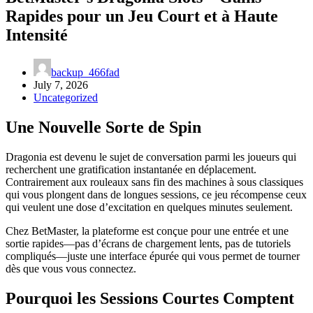
Rapides pour un Jeu Court et à Haute
Intensité
backup_466fad
July 7, 2026
Uncategorized
Une Nouvelle Sorte de Spin
Dragonia est devenu le sujet de conversation parmi les joueurs qui
recherchent une gratification instantanée en déplacement.
Contrairement aux rouleaux sans fin des machines à sous classiques
qui vous plongent dans de longues sessions, ce jeu récompense ceux
qui veulent une dose d’excitation en quelques minutes seulement.
Chez BetMaster, la plateforme est conçue pour une entrée et une
sortie rapides—pas d’écrans de chargement lents, pas de tutoriels
compliqués—juste une interface épurée qui vous permet de tourner
dès que vous vous connectez.
Pourquoi les Sessions Courtes Comptent