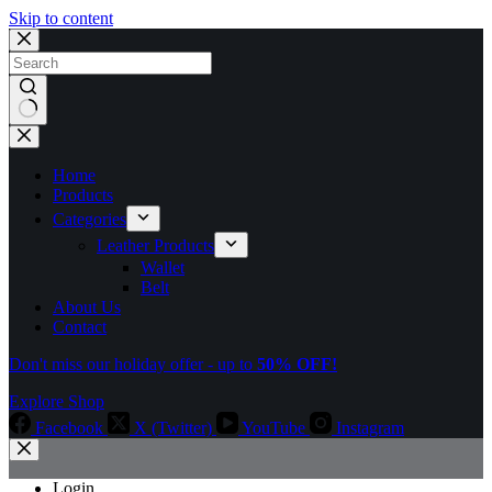
Skip to content
No
results
Home
Products
Categories
Leather Products
Wallet
Belt
About Us
Contact
Don't miss our holiday offer - up to
50% OFF!
Explore Shop
Facebook
X (Twitter)
YouTube
Instagram
Login