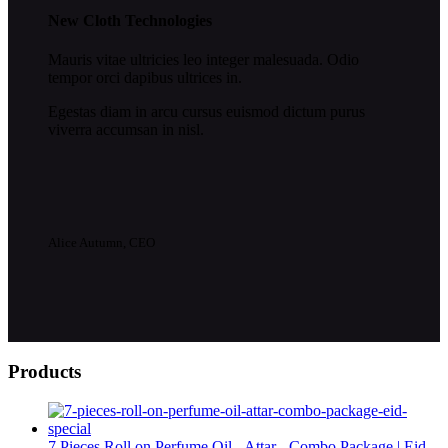
New Cloth Technologies
Mauris vitae ultricies leo integer malesuada. Odio
tempor orci dapibus ultrices in.
Egestas diam in arcu cursus euismod dictum purus
viverra accumsan in nisl.
Alice Autumn, CEO
Products
7 Pieces Roll on Perfume Oil - Attar - Combo Package | Eid