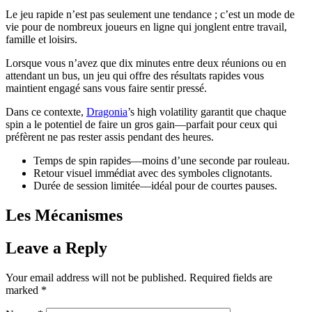
Le jeu rapide n’est pas seulement une tendance ; c’est un mode de
vie pour de nombreux joueurs en ligne qui jonglent entre travail,
famille et loisirs.
Lorsque vous n’avez que dix minutes entre deux réunions ou en
attendant un bus, un jeu qui offre des résultats rapides vous
maintient engagé sans vous faire sentir pressé.
Dans ce contexte,
Dragonia
’s high volatility garantit que chaque
spin a le potentiel de faire un gros gain—parfait pour ceux qui
préfèrent ne pas rester assis pendant des heures.
Temps de spin rapides—moins d’une seconde par rouleau.
Retour visuel immédiat avec des symboles clignotants.
Durée de session limitée—idéal pour de courtes pauses.
Les Mécanismes
Leave a Reply
Your email address will not be published.
Required fields are
marked
*