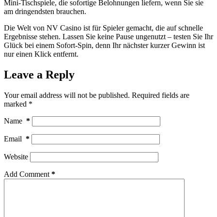
Mini‑Tischspiele, die sofortige Belohnungen liefern, wenn Sie sie
am dringendsten brauchen.
Die Welt von NV Casino ist für Spieler gemacht, die auf schnelle
Ergebnisse stehen. Lassen Sie keine Pause ungenutzt – testen Sie Ihr
Glück bei einem Sofort‑Spin, denn Ihr nächster kurzer Gewinn ist
nur einen Klick entfernt.
Leave a Reply
Your email address will not be published.
Required fields are
marked
*
Name
*
Email
*
Website
Add Comment
*