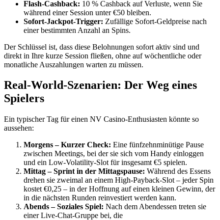
Flash‑Cashback:
10 % Cashback auf Verluste, wenn Sie
während einer Session unter €50 bleiben.
Sofort‑Jackpot‑Trigger:
Zufällige Sofort‑Geldpreise nach
einer bestimmten Anzahl an Spins.
Der Schlüssel ist, dass diese Belohnungen sofort aktiv sind und
direkt in Ihre kurze Session fließen, ohne auf wöchentliche oder
monatliche Auszahlungen warten zu müssen.
Real‑World‑Szenarien: Der Weg eines
Spielers
Ein typischer Tag für einen NV Casino‑Enthusiasten könnte so
aussehen:
Morgens – Kurzer Check:
Eine fünfzehnminütige Pause
zwischen Meetings, bei der sie sich vom Handy einloggen
und ein Low‑Volatility‑Slot für insgesamt €5 spielen.
Mittag – Sprint in der Mittagspause:
Während des Essens
drehen sie zweimal an einem High‑Payback‑Slot – jeder Spin
kostet €0,25 – in der Hoffnung auf einen kleinen Gewinn, der
in die nächsten Runden reinvestiert werden kann.
Abends – Soziales Spiel:
Nach dem Abendessen treten sie
einer Live‑Chat‑Gruppe bei, die