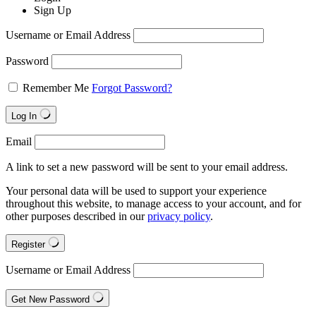
Sign Up
Username or Email Address
Password
Remember Me
Forgot Password?
Log In
Email
A link to set a new password will be sent to your email address.
Your personal data will be used to support your experience
throughout this website, to manage access to your account, and for
other purposes described in our
privacy policy
.
Register
Username or Email Address
Get New Password