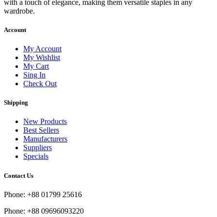
with a touch of elegance, making them versatile staples in any
wardrobe.
Account
My Account
My Wishlist
My Cart
Sing In
Check Out
Shipping
New Products
Best Sellers
Manufacturers
Suppliers
Specials
Contact Us
Phone: +88 01799 25616
Phone: +88 09696093220