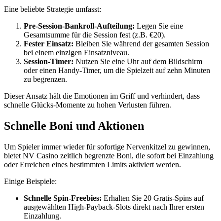
Eine beliebte Strategie umfasst:
Pre‑Session‑Bankroll‑Aufteilung:
Legen Sie eine
Gesamtsumme für die Session fest (z.B. €20).
Fester Einsatz:
Bleiben Sie während der gesamten Session
bei einem einzigen Einsatzniveau.
Session‑Timer:
Nutzen Sie eine Uhr auf dem Bildschirm
oder einen Handy‑Timer, um die Spielzeit auf zehn Minuten
zu begrenzen.
Dieser Ansatz hält die Emotionen im Griff und verhindert, dass
schnelle Glücks‑Momente zu hohen Verlusten führen.
Schnelle Boni und Aktionen
Um Spieler immer wieder für sofortige Nervenkitzel zu gewinnen,
bietet NV Casino zeitlich begrenzte Boni, die sofort bei Einzahlung
oder Erreichen eines bestimmten Limits aktiviert werden.
Einige Beispiele:
Schnelle Spin‑Freebies:
Erhalten Sie 20 Gratis‑Spins auf
ausgewählten High‑Payback‑Slots direkt nach Ihrer ersten
Einzahlung.