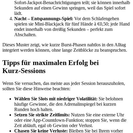
Sofort‑Jackpot‑Benachrichtigungen teilt; sie können innerhalb
Sekunden auf einen Gewinn springen, weil das Spiel sofort
lädt.
Nacht – Entspannungs‑Spiel:
Vor dem Schlafengehen
spielen sie Mini‑Blackjack für fünf Hände à €0,50; jede Hand
endet innerhalb von dreißig Sekunden – perfekt zum
Abschalten.
Dieses Muster zeigt, wie kurze Burst‑Phasen nahtlos in den Alltag
integriert werden können, ohne lange Zeitblöcke zu beanspruchen.
Tipps für maximalen Erfolg bei
Kurz‑Sessions
Wenn Sie versuchen, das meiste aus jeder Session herauszuholen,
sollten Sie diese Hinweise beachten:
Wählen Sie Slots mit niedriger Volatilität:
Sie belohnen
häufige Gewinne, die den Adrenalinspiegel bei kurzen
Runden hoch halten.
Setzen Sie strikte Zeitlimits:
Nutzen Sie eine externe Uhr
oder eine App‑Countdown‑Funktion; stoppen Sie, wenn die
Zeit abläuft, egal ob Gewinn oder Verlust.
Chasen Sie keine Verluste:
Bleiben Sie bei Ihrem vorher