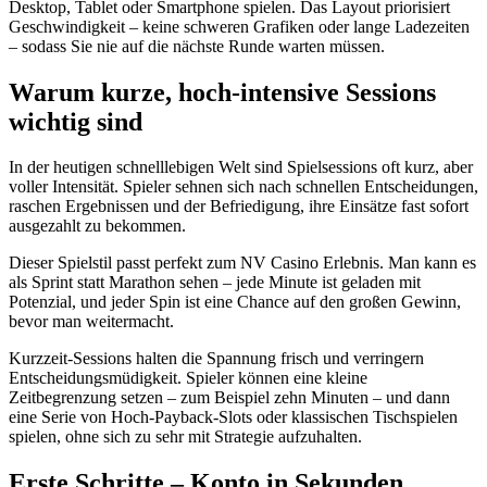
Desktop, Tablet oder Smartphone spielen. Das Layout priorisiert
Geschwindigkeit – keine schweren Grafiken oder lange Ladezeiten
– sodass Sie nie auf die nächste Runde warten müssen.
Warum kurze, hoch‑intensive Sessions
wichtig sind
In der heutigen schnelllebigen Welt sind Spielsessions oft kurz, aber
voller Intensität. Spieler sehnen sich nach schnellen Entscheidungen,
raschen Ergebnissen und der Befriedigung, ihre Einsätze fast sofort
ausgezahlt zu bekommen.
Dieser Spielstil passt perfekt zum NV Casino Erlebnis. Man kann es
als Sprint statt Marathon sehen – jede Minute ist geladen mit
Potenzial, und jeder Spin ist eine Chance auf den großen Gewinn,
bevor man weitermacht.
Kurzzeit‑Sessions halten die Spannung frisch und verringern
Entscheidungsmüdigkeit. Spieler können eine kleine
Zeitbegrenzung setzen – zum Beispiel zehn Minuten – und dann
eine Serie von Hoch‑Payback‑Slots oder klassischen Tischspielen
spielen, ohne sich zu sehr mit Strategie aufzuhalten.
Erste Schritte – Konto in Sekunden