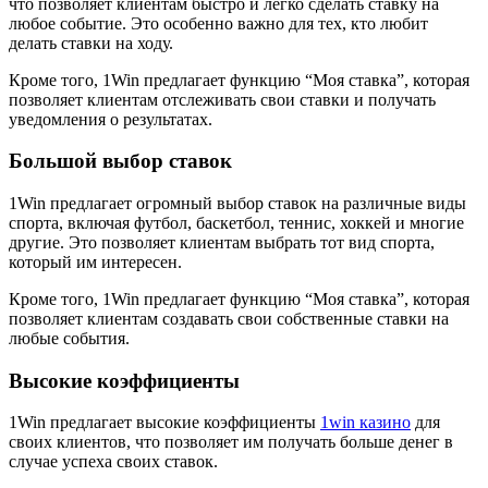
что позволяет клиентам быстро и легко сделать ставку на
любое событие. Это особенно важно для тех, кто любит
делать ставки на ходу.
Кроме того, 1Win предлагает функцию “Моя ставка”, которая
позволяет клиентам отслеживать свои ставки и получать
уведомления о результатах.
Большой выбор ставок
1Win предлагает огромный выбор ставок на различные виды
спорта, включая футбол, баскетбол, теннис, хоккей и многие
другие. Это позволяет клиентам выбрать тот вид спорта,
который им интересен.
Кроме того, 1Win предлагает функцию “Моя ставка”, которая
позволяет клиентам создавать свои собственные ставки на
любые события.
Высокие коэффициенты
1Win предлагает высокие коэффициенты
1win казино
для
своих клиентов, что позволяет им получать больше денег в
случае успеха своих ставок.