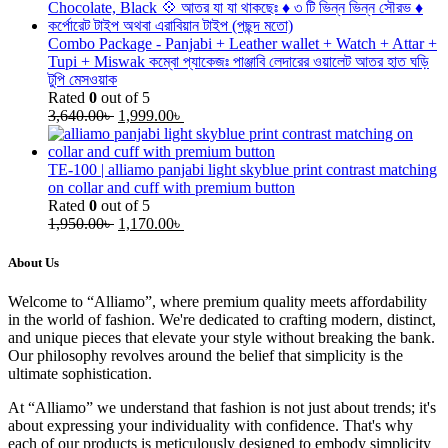
Combo Package - Panjabi + Leather wallet + Watch + Attar +
Tupi + Miswak কম্বো প্যাকেজঃ পাঞ্জাবি লেদারের ওয়ালেট আতর হাত ঘড়ি
টুপি মেসওয়াক
Rated
0
out of 5
3,640.00
৳
1,999.00
৳
TE-100 | alliamo panjabi light skyblue print contrast matching
on collar and cuff with premium button
Rated
0
out of 5
1,950.00
৳
1,170.00
৳
About Us
Welcome to “Alliamo”, where premium quality meets affordability
in the world of fashion. We're dedicated to crafting modern, distinct,
and unique pieces that elevate your style without breaking the bank.
Our philosophy revolves around the belief that simplicity is the
ultimate sophistication.
At “Alliamo” we understand that fashion is not just about trends; it's
about expressing your individuality with confidence. That's why
each of our products is meticulously designed to embody simplicity