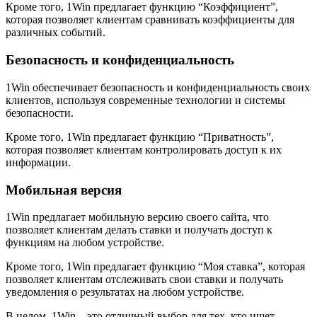
Кроме того, 1Win предлагает функцию “Коэффициент”,
которая позволяет клиентам сравнивать коэффициенты для
различных событий.
Безопасность и конфиденциальность
1Win обеспечивает безопасность и конфиденциальность своих
клиентов, используя современные технологии и системы
безопасности.
Кроме того, 1Win предлагает функцию “Приватность”,
которая позволяет клиентам контролировать доступ к их
информации.
Мобильная версия
1Win предлагает мобильную версию своего сайта, что
позволяет клиентам делать ставки и получать доступ к
функциям на любом устройстве.
Кроме того, 1Win предлагает функцию “Моя ставка”, которая
позволяет клиентам отслеживать свои ставки и получать
уведомления о результатах на любом устройстве.
В целом, 1Win – это отличный выбор для тех, кто ищет