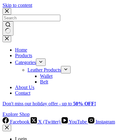
Skip to content
No
results
Home
Products
Categories
Leather Products
Wallet
Belt
About Us
Contact
Don't miss our holiday offer - up to
50% OFF!
Explore Shop
Facebook
X (Twitter)
YouTube
Instagram
Login