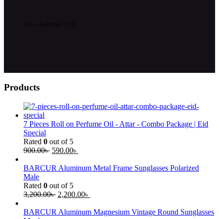
Alice Autumn, CEO
Products
7 Pieces Roll on Perfume Oil - Attar - Combo Package | Eid
Special
Rated
0
out of 5
900.00
৳
590.00
৳
BARCUR Aluminum Metal Frame Sunglasses Polarized
Male
Rated
0
out of 5
3,200.00
৳
2,200.00
৳
BARCUR Aluminum Magnesium Vintage Round Sunglasses