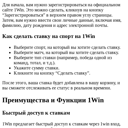
Для начала, вам нужно зарегистрироваться на официальном
сайте 1Win. Это можно сделать, кликнув на кнопку
“Зарегистрироваться” в верхнем правом углу страницы.
Затем, вам нужно ввести свои личные данные, включая имя,
фамилию, дату рождения и адрес электронной почты.
Как сделать ставку на спорт на 1Win
Выберите спорт, на который вы хотите сделать ставку.
Выберите матч, на который вы хотите сделать ставку.
Выберите тип ставки (например, победа одной из
команд, тотал, и т.д.).
Укажите сумму ставки.
Кликните на кнопку “Сделать ставку”.
После этого, ваша ставка будет добавлена в вашу корзину, и
вы сможете отслеживать ее статус в реальном времени.
Преимущества и Функции 1Win
Быстрый доступ к ставкам
1Win предлагает быстрый доступ к ставкам через 1win вход,